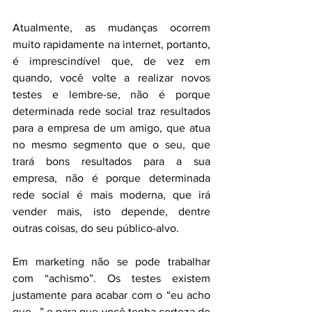
Atualmente, as mudanças ocorrem 
muito rapidamente na internet, portanto, 
é imprescindível que, de vez em 
quando, você volte a realizar novos 
testes e lembre-se, não é porque 
determinada rede social traz resultados 
para a empresa de um amigo, que atua 
no mesmo segmento que o seu, que 
trará bons resultados para a sua 
empresa, não é porque determinada 
rede social é mais moderna, que irá 
vender mais, isto depende, dentre 
outras coisas, do seu público-alvo.
Em marketing não se pode trabalhar 
com “achismo”. Os testes existem 
justamente para acabar com o “eu acho 
que...” e para que você tenha certeza de 