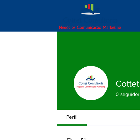
Cottet
0
seguidor
Perfil