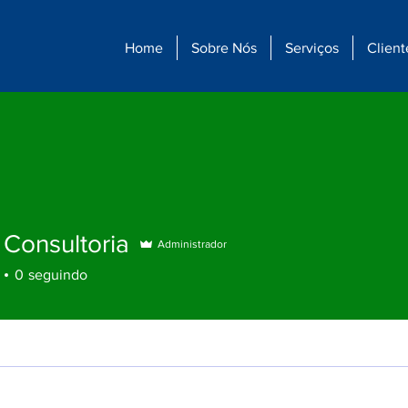
Home
Sobre Nós
Serviços
Client
 Consultoria
Administrador
0
seguindo