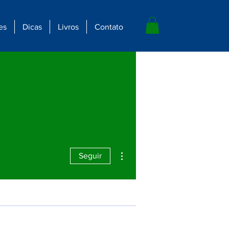
es
Dicas
Livros
Contato
Mais ações
Seguir