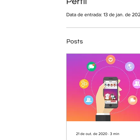
Perfil
Data de entrada: 13 de jan. de 20
Posts
21 de out. de 2020
∙
3
min