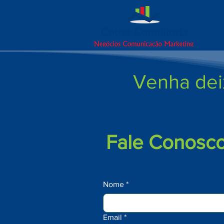
Venha dei
Fale Conosc
Nome
*
Email
*