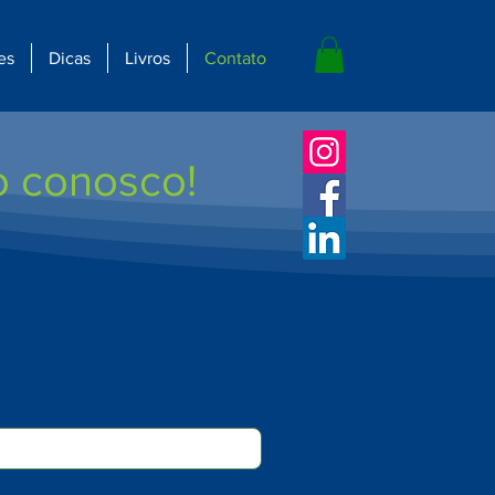
es
Dicas
Livros
Contato
o conosco!