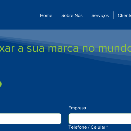
Home
Sobre Nós
Serviços
Client
xar a sua marca no mund
o
Empresa
Telefone / Celular
*