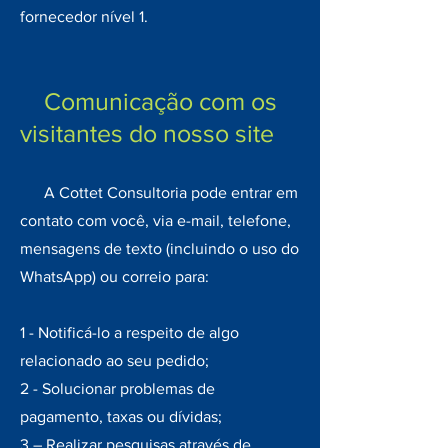
fornecedor nível 1.
Comunicação com os
visitantes do nosso site
A Cottet Consultoria pode entrar em
contato com você, via e-mail, telefone,
mensagens de texto (incluindo o uso do
WhatsApp) ou correio para:
1 - Notificá-lo a respeito de algo
relacionado ao seu pedido;
2 - Solucionar problemas de
pagamento, taxas ou dívidas;
3 – Realizar pesquisas através de