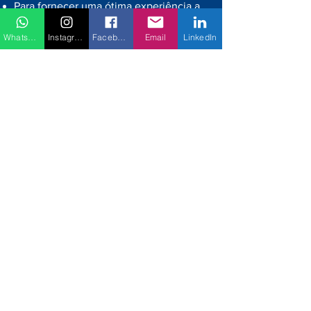
Para fornecer uma ótima experiência a
seus visitantes e clientes;
WhatsApp
Instagram
Facebook
Email
LinkedIn
Para identificar usuários que se
registraram em nosso site;
Monitorar e analisar o desempenho,
operação e eficácia da plataforma;
Para garantir a segurança da plataforma.
Atualização da Política
de Privacidade
Reservamo-nos o direito de
modificar nossa política de privacidade
a qualquer momento, portanto
consulte-a regularmente. As alterações