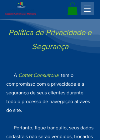
Política de Privacidade e
Segurança
A
Cottet Consultoria
tem o
compromisso com a privacidade e a
segurança de seus clientes durante
todo o processo de navegação através
do site.
Portanto, fique tranquilo, seus dados
cadastrais não serão vendidos, trocados