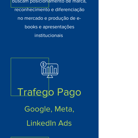
buscam posicionamento de marca,
reconhecimento e diferenciação
no mercado e produção de e-
books e apresentações
institucionais
Trafego Pago
Google, Meta,
LinkedIn
Ads