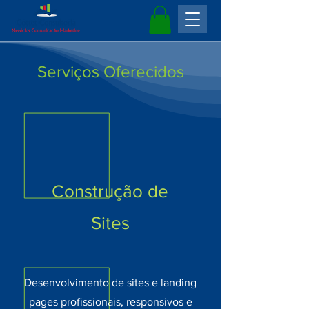
Serviços Oferecidos
Construção de
Sites
Desenvolvimento de sites e landing
pages profissionais, responsivos e