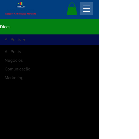
Dicas
All Posts
All Posts
Negócios
Comunicação
Marketing