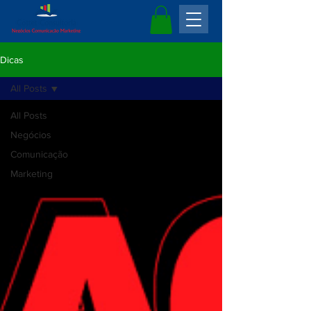
Dicas
All Posts
All Posts
Negócios
Comunicação
Marketing