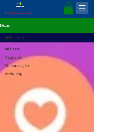
Dicas
All Posts
All Posts
Negócios
Comunicação
Marketing