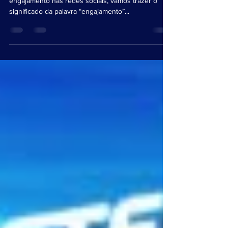
Primeiramente, antes de falarmos sobre o
engajamento nas redes sociais, vamos trazer o
significado da palavra “engajamento”...