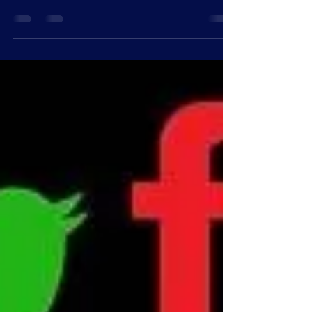
fazer esta matéria, falando sobre como...