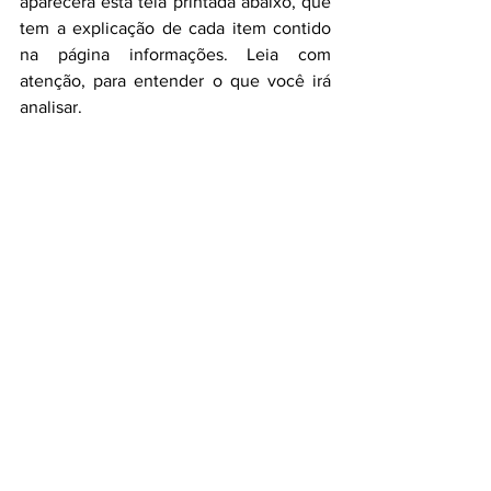
aparecerá esta tela printada abaixo, que 
tem a explicação de cada item contido 
na página informações. Leia com 
atenção, para entender o que você irá 
analisar.