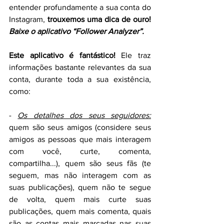
entender profundamente a sua conta do 
Instagram, 
trouxemos uma dica de ouro! 
Baixe o aplicativo “Follower Analyzer”.
Este aplicativo é fantástico!
 Ele traz 
informações bastante relevantes da sua 
conta, durante toda a sua existência, 
como:
- 
Os detalhes dos seus seguidores:
quem são seus amigos (considere seus 
amigos as pessoas que mais interagem 
com você, curte, comenta, 
compartilha...), quem são seus fãs (te 
seguem, mas não interagem com as 
suas publicações), quem não te segue 
de volta, quem mais curte suas 
publicações, quem mais comenta, quais 
são as contas mais marcadas nas suas 