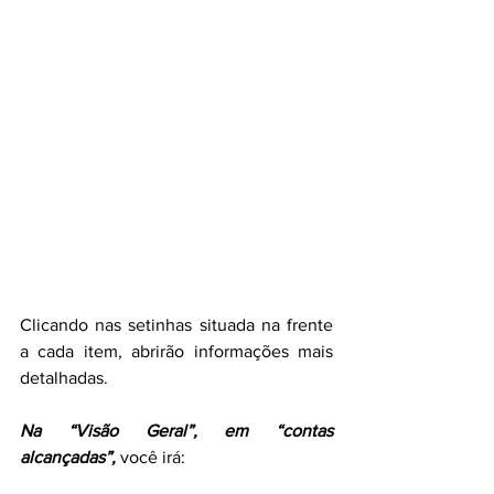
Clicando nas setinhas situada na frente 
a cada item, abrirão informações mais 
detalhadas.
Na “Visão Geral”, em “contas 
alcançadas”,
 você irá: