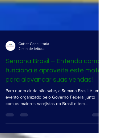
Cottet Consultoria
2 min de leitura
Semana Brasil – Entenda como
funciona e aproveite este mote
para alavancar suas vendas!
Para quem ainda não sabe, a Semana Brasil é um
evento organizado pelo Governo Federal junto
com os maiores varejistas do Brasil e tem...