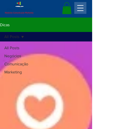
Dicas
All Posts
All Posts
Negócios
Comunicação
Marketing